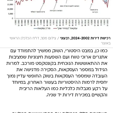
/
רכישת דירות 2024-2002, רבעוני
צילום מסך, דו"ח הכלכלן הראשי
באוצר
כמו כן, במבט היסטורי, השוק ממשיך להתמודד עם
אתגרים ארוכי טווח ועם השפעות חיצוניות שמציבות
את ההתאוששות הנוכחית בקונטקסט מורכב. למרות
הגידול במספר העסקאות, הסקירה מדגישה את
העובדה שמספר העסקאות בשוק החופשי עדיין נמוך
יחסית לרמות ההיסטוריות בעשור האחרון, במיוחד
על רקע מגבלות כלכליות כמו העלאות הריבית
והקשיים במכירת דירות יד שניה.