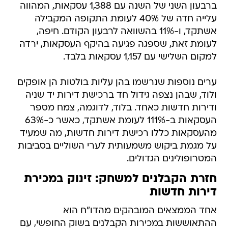
ברבעון השני של השנה עם 1,388 עסקאות, המהווה
עלייה חדה של 40% לעומת התקופה המקבילה
אשתקד, ו-11% בהשוואה לרבעון הקודם. חיפה,
לעומת זאת, שספגה פגיעה בהיקף העסקאות, ירדה
למקום השלישי עם 1,157 עסקאות בלבד.
ערים נוספות שנרשמו בהן עליות בולטות הן אופקים
ולוד, שבהן נצפה גידול חד ברכישת דירות יד שניה
ודירות חדשות כאחד. בלוד, לדוגמה, צמח מספר
העסקאות ב-111% לעומת אשתקד, כאשר כ-63%
מהעסקאות כללו רכישת דירות חדשות, מה שמעיד
על מגמת ביקוש משמעותית לערי השוליים בסביבות
המטרופולינים הגדולים.
חזרת הקבלנים למשחק: זינוק במכירת
דירות חדשות
אחד הממצאים המובהקים מהדו"ח הוא
ההתאוששות במכירות הקבלנים בשוק החופשי, עם