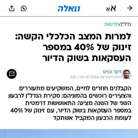
נדל״ן
/
חדשות
למרות המצב הכלכלי הקשה:
זינוק של 40% במספר
העסקאות בשוק הדיור
ליעד וכניש
עודכן לאחרונה: 30.10.2024 / 9:21
הקבלנים חוזרים לחיים, המשקיעים מתעוררים
והצעירים רוכשים בהמוניהם: סקירת הנדל"ן לרבעון
השני של השנה מציגה התאוששות דרמטית
במספר העסקאות בשוק הדיור, עם זינוק של 40%
לעומת הרבעון המקביל אשתקד