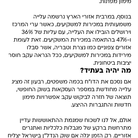
מימון מפתות.
בנוסף, במרבית אזורי הארץ נרשמה עלייה
משמעותית במכירות למשקיעים, כאשר ערי המרכז
וירושלים הובילו את העלייה, עם עליות של 36%
ו-47% בהתאמה במכירות המשקיעים. זאת לעומת
אזורים צפוניים כמו נצרת וטבריה, אשר סבלו
מירידות במכירות למשקיעים, ככל הנראה עקב חוסר
יציבות ביטחונית.
מה יהיה בעתיד?
אם נסכם את הדו"ח בכמה משפטים, רבעון זה מציג
עלייה מחודשת במספר העסקאות בשוק החופשי,
תוצאה של חזרה לביקוש עקב אפשרויות מימון
חדשות והתגברות ההיצע.
אולם, אל לנו לשכוח שמגמת ההתאוששות עדיין
מתרחשת ברקע של מגבלות כלכליות ואתגרים
אזוריים. רק הזמן יגלה אם שוק הנדל"ן בישראל יצליח