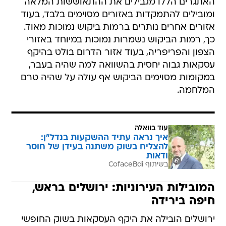
האתגרים הללו מגבילים את ההתאוששות המלאה
ומובילים להתמקדות באזורים מסוימים בלבד, בעוד
אזורים אחרים נותרים ברמות ביקוש נמוכות מאוד.
כך, רמות הביקוש נשמרות נמוכות במיוחד באזורי
הצפון והפריפריה, בעוד אזור הדרום בולט בהיקף
עסקאות גבוה יחסית בהשוואה למה שהיה בעבר,
במקומות מסוימים הביקוש אף עולה על שהיה טרם
המלחמה.
עוד בוואלה
איך נראה עתיד ההשקעות בנדל"ן:
להצליח בשוק משתנה בעידן של חוסר
ודאות
בשיתוף CofaceBdi
המובילות העירוניות: ירושלים בראש,
חיפה בירידה
ירושלים הובילה את היקף העסקאות בשוק החופשי