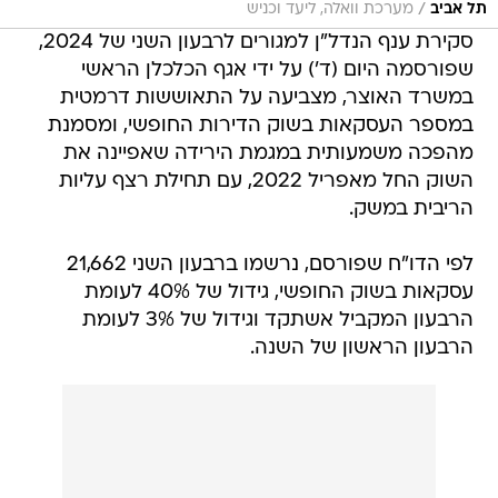
/
תל אביב
מערכת וואלה, ליעד וכניש
סקירת ענף הנדל"ן למגורים לרבעון השני של 2024,
שפורסמה היום (ד') על ידי אגף הכלכלן הראשי
במשרד האוצר, מצביעה על התאוששות דרמטית
במספר העסקאות בשוק הדירות החופשי, ומסמנת
מהפכה משמעותית במגמת הירידה שאפיינה את
השוק החל מאפריל 2022, עם תחילת רצף עליות
הריבית במשק.
לפי הדו"ח שפורסם, נרשמו ברבעון השני 21,662
עסקאות בשוק החופשי, גידול של 40% לעומת
הרבעון המקביל אשתקד וגידול של 3% לעומת
הרבעון הראשון של השנה.