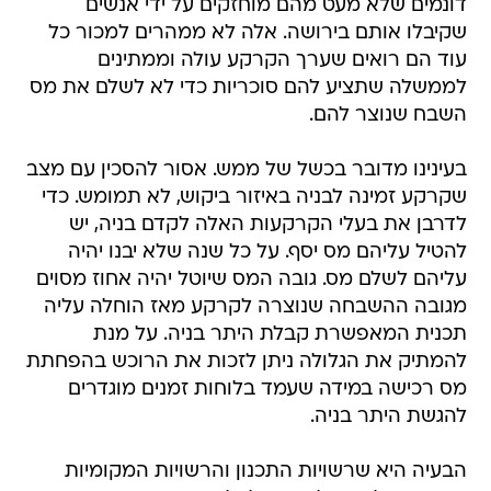
דונמים שלא מעט מהם מוחזקים על ידי אנשים
שקיבלו אותם בירושה. אלה לא ממהרים למכור כל
עוד הם רואים שערך הקרקע עולה וממתינים
לממשלה שתציע להם סוכריות כדי לא לשלם את מס
השבח שנוצר להם.
בעינינו מדובר בכשל של ממש. אסור להסכין עם מצב
שקרקע זמינה לבניה באיזור ביקוש, לא תמומש. כדי
לדרבן את בעלי הקרקעות האלה לקדם בניה, יש
להטיל עליהם מס יסף. על כל שנה שלא יבנו יהיה
עליהם לשלם מס. גובה המס שיוטל יהיה אחוז מסוים
מגובה ההשבחה שנוצרה לקרקע מאז הוחלה עליה
תכנית המאפשרת קבלת היתר בניה. על מנת
להמתיק את הגלולה ניתן לזכות את הרוכש בהפחתת
מס רכישה במידה שעמד בלוחות זמנים מוגדרים
להגשת היתר בניה.
הבעיה היא שרשויות התכנון והרשויות המקומיות