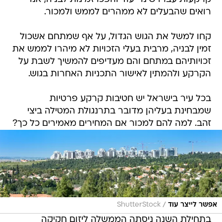
רואים שהבעלים לא ממהרים לממש ולמכור.
קחו למשל את הגוש הגדול, על אף שמתחם אשכול
זמין לבניה, מרבית בעלי הזכויות לא מיהרו לממש את
זכויותיהם במתחם והם מעדיפים להמשיך לשבת על
הקרקע ולהמתין לאישור התכניות האחרות בגוש.
בכל עיר בישראל יש חטיבות קרקע פרטיות
שמבחינת בעליהן מדובר בתרנגולת המטילה ביצי
זהב. למה להם למכור אם המחירים מאמירים כל כך?
/
אפשר לייצר עוד
ShutterStock
בתחילת השנה ניסתה הממשלה ליזום חקיקה